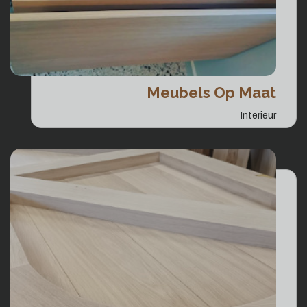
Meubels Op Maat
Interieur