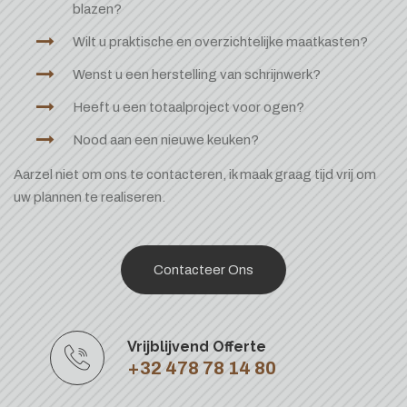
blazen?
Wilt u praktische en overzichtelijke maatkasten?
Wenst u een herstelling van schrijnwerk?
Heeft u een totaalproject voor ogen?
Nood aan een nieuwe keuken?
Aarzel niet om ons te contacteren, ik maak graag tijd vrij om
uw plannen te realiseren.
Contacteer Ons
Vrijblijvend Offerte
+32 478 78 14 80