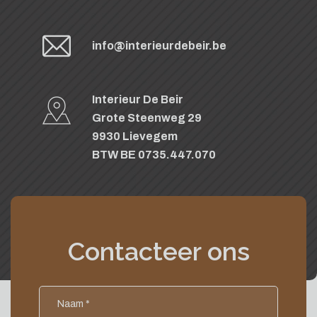
info@interieurdebeir.be
Interieur De Beir
Grote Steenweg 29
9930 Lievegem
BTW BE 0735.447.070
Contacteer ons