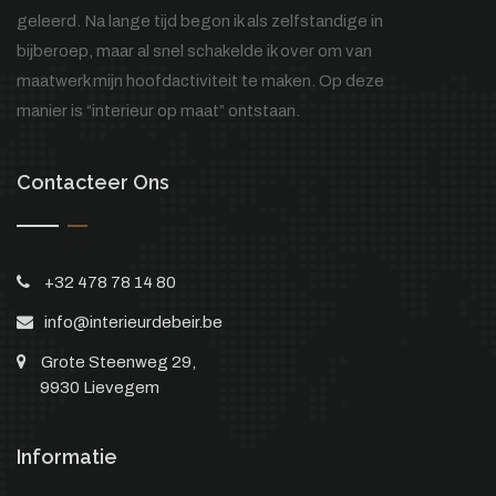
geleerd. Na lange tijd begon ik als zelfstandige in
bijberoep, maar al snel schakelde ik over om van
maatwerk mijn hoofdactiviteit te maken. Op deze
manier is “interieur op maat” ontstaan.
Contacteer Ons
+32 478 78 14 80
info@interieurdebeir.be
Grote Steenweg 29,
9930 Lievegem
Informatie