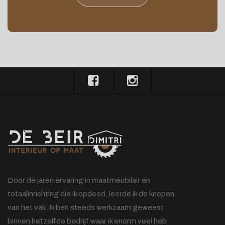
Door de jaren ervaring in maatmeubilair en
totaalinrichting die ik opdeed, leerde ik de knepen
van het vak. Ik ben steeds werkzaam geweest
binnen hetzelfde bedrijf waar ik enorm veel heb